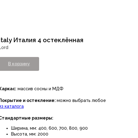
Italy Италия 4 остеклённая
Lord
В корзину
Каркас:
массив сосны и МДФ
Покрытие и остекление:
можно выбрать любое
из каталога
Стандартные размеры:
Ширина, мм: 400, 600, 700, 800, 900
Высота, мм: 2000