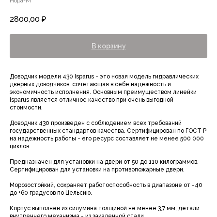
Нора-М
2800,00
₽
В корзину
Доводчик модели 430 Isparus - это новая модель гидравлических
дверных доводчиков, сочетающая в себе надежность и
экономичность исполнения. Основным преимуществом линейки
Isparus является отличное качество при очень выгодной
стоимости.
Доводчик 430 произведен с соблюдением всех требований
государственных стандартов качества. Сертифицирован по ГОСТ Р
на надежность работы - его ресурс составляет не менее 500 000
циклов.
Предназначен для установки на двери от 50 до 110 килограммов.
Сертифицирован для установки на противопожарные двери.
Морозостойкий, сохраняет работоспособность в диапазоне от -40
до +60 градусов по Цельсию.
Корпус выполнен из силумина толщиной не менее 3,7 мм, детали
внутреннего механизма - из закаленной стали.