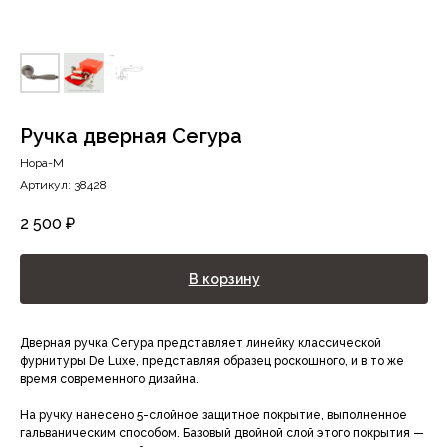
Ручка дверная Сегура
Нора-М
Артикул:
38428
2 500
₽
В корзину
Дверная ручка Сегура представляет линейку классической
фурнитуры De Luxe, представляя образец роскошного, и в то же
время современного дизайна.
На ручку нанесено 5-слойное защитное покрытие, выполненное
гальваническим способом. Базовый двойной слой этого покрытия —