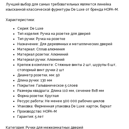
Лучший выбор для самых требовательных является линейка
изысканной классической фурнитуры De Luxe от бренда НОРА-М.
Характеристики:
Серия: De Luxe
Тип изделия: Ручка на розетке для дверей
Тип ручки: Ручка на розетке
Назначение: Для деревянных и металлических дверей
Материал: Сплав алюминия
Материал розетки: Алюминий
Материал ручки: Алюминий
Крепеж в комплекте: Стяжные винты 2 шт, шурупы 6 шт,
стопорный винт ручки 2 шт
Диаметр розетки, мм: 50
Длина ручки: 130 мм
Покрытие: Гальваническое 5 слоев
Размеры квадрата: Длина 110 мм, сечение 8х8 мм
Форма розетки: Круглая
Ресурс работы: Не менее 500 000 рабочих циклов
Упаковка: Фирменная упаковка De Luxe: картон, бархат
Производство: НОРА-М
Гарантия: 5 лет
Категория: Ручки для межкомнатных дверей