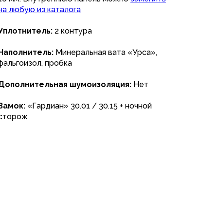
на любую из каталога
Уплотнитель:
2 контура
Наполнитель:
Минеральная вата «Урса»,
фальгоизол, пробка
Дополнительная шумоизоляция:
Нет
Замок:
«Гардиан» 30.01 / 30.15 + ночной
сторож